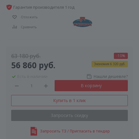
Гарантия производителя 1 год
Отложить
Сравнить
63 180
руб.
-
10
%
56 860
руб.
Экономия
6 320
руб.
Есть в наличии
Нашли дешевле?
В корзину
Купить в 1 клик
Запросить скидку
Запросить ТЗ / Пригласить в тендер