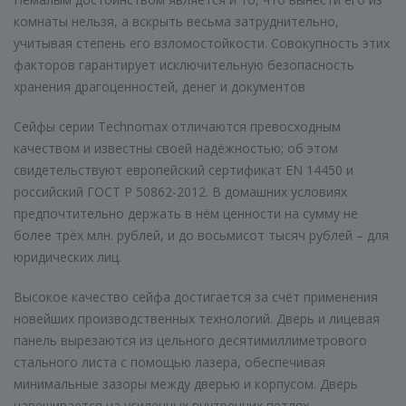
комнаты нельзя, а вскрыть весьма затруднительно,
учитывая степень его взломостойкости. Совокупность этих
факторов гарантирует исключительную безопасность
хранения драгоценностей, денег и документов
Сейфы серии Technomax отличаются превосходным
качеством и известны своей надёжностью; об этом
свидетельствуют европейский сертификат EN 14450 и
российский ГОСТ Р 50862-2012. В домашних условиях
предпочтительно держать в нём ценности на сумму не
более трёх млн. рублей, и до восьмисот тысяч рублей – для
юридических лиц.
Высокое качество сейфа достигается за счёт применения
новейших производственных технологий. Дверь и лицевая
панель вырезаются из цельного десятимиллиметрового
стального листа с помощью лазера, обеспечивая
минимальные зазоры между дверью и корпусом. Дверь
навешивается на усиленных внутренних петлях,