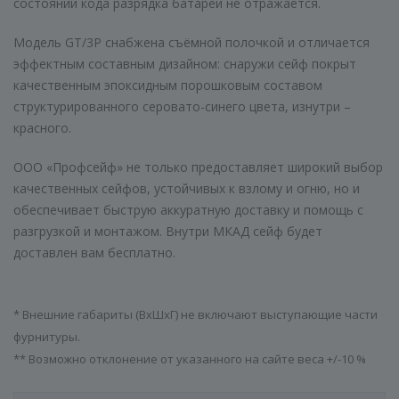
состоянии кода разрядка батареи не отражается.
Модель GT/3P снабжена съёмной полочкой и отличается
эффектным составным дизайном: снаружи сейф покрыт
качественным эпоксидным порошковым составом
структурированного серовато-синего цвета, изнутри –
красного.
ООО «Профсейф» не только предоставляет широкий выбор
качественных сейфов, устойчивых к взлому и огню, но и
обеспечивает быструю аккуратную доставку и помощь с
разгрузкой и монтажом. Внутри МКАД сейф будет
доставлен вам бесплатно.
* Внешние габариты (ВхШхГ) не включают выступающие части
фурнитуры.
** Возможно отклонение от указанного на сайте веса +/-10 %