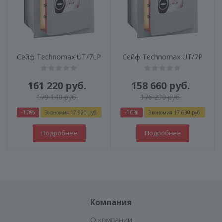
Сейф Technomax UT/7LP
Сейф Technomax UT/7P
161 220
руб.
158 660
руб.
179 140
руб.
176 290
руб.
-
10
%
-
10
%
Экономия
17 920
руб.
Экономия
17 630
руб.
Подробнее
Подробнее
Компания
О компании