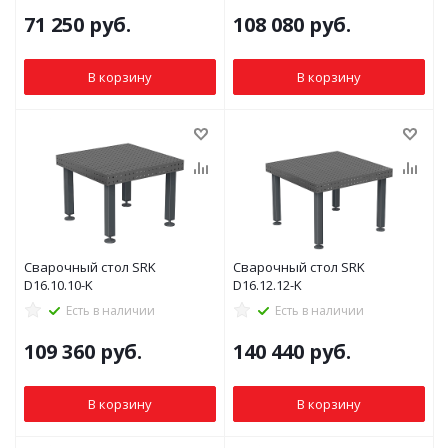
71 250
руб.
108 080
руб.
В корзину
В корзину
Сварочный стол SRK
Сварочный стол SRK
D16.10.10-K
D16.12.12-K
Есть в наличии
Есть в наличии
109 360
руб.
140 440
руб.
В корзину
В корзину