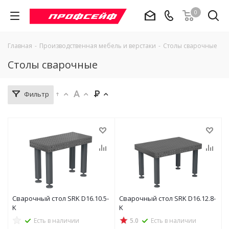
0
Главная
-
Производственная мебель и верстаки
-
Столы сварочные
Столы сварочные
Фильтр
Сварочный стол SRK D16.10.5-
Сварочный стол SRK D16.12.8-
K
K
Есть в наличии
5.0
Есть в наличии