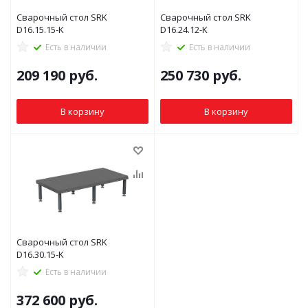
Сварочный стол SRK
Сварочный стол SRK
D16.15.15-K
D16.24.12-K
Есть в наличии
Есть в наличии
209 190
руб.
250 730
руб.
В корзину
В корзину
Сварочный стол SRK
D16.30.15-K
Есть в наличии
372 600
руб.