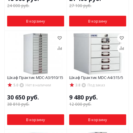
24 000
руб.
27 100
руб.
В корзину
В корзину
Шкаф Практик MDC-A3/910/15
Шкаф Практик MDC-A4/315/5
5.0
Нет в наличии
3.8
Под заказ
30 650
руб.
9 480
руб.
38 810
руб.
12 000
руб.
В корзину
В корзину