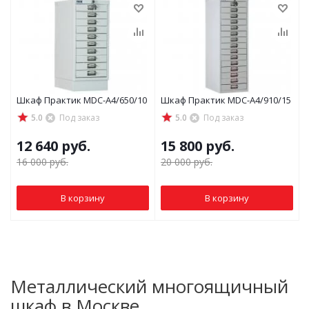
Шкаф Практик MDC-A4/650/10
Шкаф Практик MDC-A4/910/15
5.0
Под заказ
5.0
Под заказ
12 640
руб.
15 800
руб.
16 000
руб.
20 000
руб.
В корзину
В корзину
Металлический многоящичный
шкаф в Москве